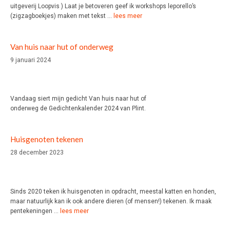
uitgeverij Loopvis ) Laat je betoveren geef ik workshops leporello’s
(zigzagboekjes) maken met tekst …
lees meer
Van huis naar hut of onderweg
9 januari 2024
Vandaag siert mijn gedicht Van huis naar hut of
onderweg de Gedichtenkalender 2024 van Plint.
Huisgenoten tekenen
28 december 2023
Sinds 2020 teken ik huisgenoten in opdracht, meestal katten en honden,
maar natuurlijk kan ik ook andere dieren (of mensen!) tekenen. Ik maak
pentekeningen …
lees meer