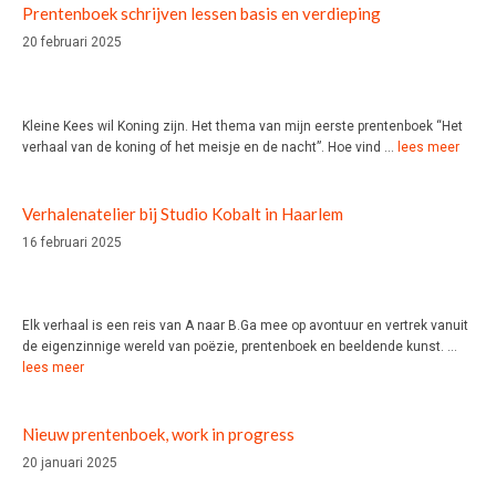
Prentenboek schrijven lessen basis en verdieping
20 februari 2025
Kleine Kees wil Koning zijn. Het thema van mijn eerste prentenboek “Het
verhaal van de koning of het meisje en de nacht”. Hoe vind …
lees meer
Verhalenatelier bij Studio Kobalt in Haarlem
16 februari 2025
Elk verhaal is een reis van A naar B.Ga mee op avontuur en vertrek vanuit
de eigenzinnige wereld van poëzie, prentenboek en beeldende kunst. …
lees meer
Nieuw prentenboek, work in progress
20 januari 2025