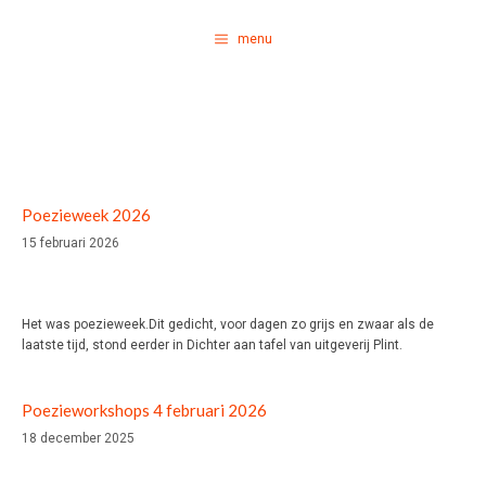
Ga
naar
menu
de
inhoud
Poezieweek 2026
15 februari 2026
Het was poezieweek.Dit gedicht, voor dagen zo grijs en zwaar als de
laatste tijd, stond eerder in Dichter aan tafel van uitgeverij Plint.
Poezieworkshops 4 februari 2026
18 december 2025