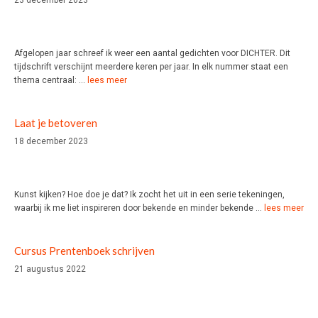
Afgelopen jaar schreef ik weer een aantal gedichten voor DICHTER. Dit
tijdschrift verschijnt meerdere keren per jaar. In elk nummer staat een
thema centraal: …
lees meer
Laat je betoveren
18 december 2023
Kunst kijken? Hoe doe je dat? Ik zocht het uit in een serie tekeningen,
waarbij ik me liet inspireren door bekende en minder bekende …
lees meer
Cursus Prentenboek schrijven
21 augustus 2022