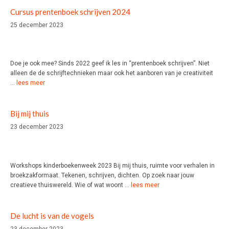
Cursus prentenboek schrijven 2024
25 december 2023
Doe je ook mee? Sinds 2022 geef ik les in “prentenboek schrijven”. Niet
alleen de de schrijftechnieken maar ook het aanboren van je creativiteit
…
lees meer
Bij mij thuis
23 december 2023
Workshops kinderboekenweek 2023 Bij mij thuis, ruimte voor verhalen in
broekzakformaat. Tekenen, schrijven, dichten. Op zoek naar jouw
creatieve thuiswereld. Wie of wat woont …
lees meer
De lucht is van de vogels
23 december 2023