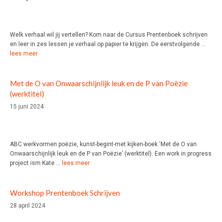
Welk verhaal wil jij vertellen? Kom naar de Cursus Prentenboek schrijven
en leer in zes lessen je verhaal op papier te krijgen. De eerstvolgende …
lees meer
Met de O van Onwaarschijnlijk leuk en de P van Poëzie
(werktitel)
15 juni 2024
ABC werkvormen poëzie, kunst-begint-met kijken-boek ‘Met de O van
Onwaarschijnlijk leuk en de P van Poëzie’ (werktitel). Een work in progress
project ism Kate …
lees meer
Workshop Prentenboek Schrijven
28 april 2024