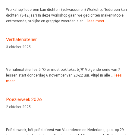
Workshop ‘Iedereen kan dichten’ (volwassenen) Workshop ‘Iedereen kan
dichten’ (8-12 jaar) In deze workshop gaan we gedichten maken!Mooie,
ontroerende, vrolijke en grappige woordenIs er …
lees meer
Verhalenatelier
3 oktober 2025
Verhalenatelier les 5 “O er moet ook tekst bij?!” Volgende serie van 7
lessen start donderdag 6 november van 20-22 uur. Altijd in alle …
lees
meer
Poezieweek 2026
2 oktober 2025
Poëzieweek, hét poëziefeest van Vlaanderen en Nederland, gaat op 29